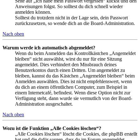
Seite auf „Ich habe mein Passwort vergessen“ klickst und den
Anweisungen folgst. So solltest du dich schnell wieder
anmelden können.
Solltest du trotzdem nicht in der Lage sein, dein Passwort
zurückzusetzen, so wende dich an die Board-Administration.
Nach oben
Warum werde ich automatisch abgemeldet?
Wenn du beim Anmelden das Kontrollkästchen „Angemeldet
bleiben“ nicht auswählst, wirst du nur für eine Sitzung
angemeldet. Dies verhindert den Missbrauch deines
Benutzerkontos durch einen Dritten. Um angemeldet zu
bleiben, kannst du das Kästchen „Angemeldet bleiben“ beim
Anmelden auswählen. Dies ist nicht empfehlenswert, wenn
du dich an einem öffentlichen Computer, zum Beispiel in
einem Internetcafé, befindest. Wenn diese Option nicht zur
Verfügung steht, dann wurde sie vermutlich von der Board-
Administration ausgeschaltet.
Nach oben
Wozu ist die Funktion „Alle Cookies löschen“?
„Alle Cookies löschen“ löscht die Cookies, die phpBB erstellt
hat und die dafür sorgen, dass du im Forum angemeldet