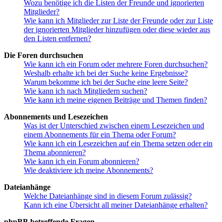
Wozu benötige ich die Listen der Freunde und ignorierten
Mitglieder?
Wie kann ich Mitglieder zur Liste der Freunde oder zur Liste
der ignorierten Mitglieder hinzufügen oder diese wieder aus
den Listen entfernen?
Die Foren durchsuchen
Wie kann ich ein Forum oder mehrere Foren durchsuchen?
Weshalb erhalte ich bei der Suche keine Ergebnisse?
Warum bekomme ich bei der Suche eine leere Seite?
Wie kann ich nach Mitgliedern suchen?
Wie kann ich meine eigenen Beiträge und Themen finden?
Abonnements und Lesezeichen
Was ist der Unterschied zwischen einem Lesezeichen und
einem Abonnements für ein Thema oder Forum?
Wie kann ich ein Lesezeichen auf ein Thema setzen oder ein
Thema abonnieren?
Wie kann ich ein Forum abonnieren?
Wie deaktiviere ich meine Abonnements?
Dateianhänge
Welche Dateianhänge sind in diesem Forum zulässig?
Kann ich eine Übersicht all meiner Dateianhänge erhalten?
phpBB betreffende Fragen