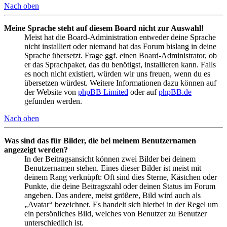
Nach oben
Meine Sprache steht auf diesem Board nicht zur Auswahl!
Meist hat die Board-Administration entweder deine Sprache
nicht installiert oder niemand hat das Forum bislang in deine
Sprache übersetzt. Frage ggf. einen Board-Administrator, ob
er das Sprachpaket, das du benötigst, installieren kann. Falls
es noch nicht existiert, würden wir uns freuen, wenn du es
übersetzen würdest. Weitere Informationen dazu können auf
der Website von
phpBB Limited
oder auf
phpBB.de
gefunden werden.
Nach oben
Was sind das für Bilder, die bei meinem Benutzernamen
angezeigt werden?
In der Beitragsansicht können zwei Bilder bei deinem
Benutzernamen stehen. Eines dieser Bilder ist meist mit
deinem Rang verknüpft: Oft sind dies Sterne, Kästchen oder
Punkte, die deine Beitragszahl oder deinen Status im Forum
angeben. Das andere, meist größere, Bild wird auch als
„Avatar“ bezeichnet. Es handelt sich hierbei in der Regel um
ein persönliches Bild, welches von Benutzer zu Benutzer
unterschiedlich ist.