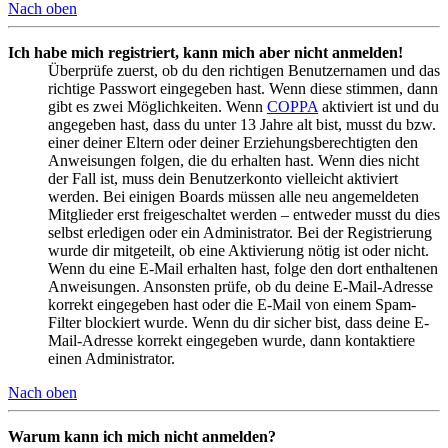
Nach oben
Ich habe mich registriert, kann mich aber nicht anmelden!
Überprüfe zuerst, ob du den richtigen Benutzernamen und das
richtige Passwort eingegeben hast. Wenn diese stimmen, dann
gibt es zwei Möglichkeiten. Wenn
COPPA
aktiviert ist und du
angegeben hast, dass du unter 13 Jahre alt bist, musst du bzw.
einer deiner Eltern oder deiner Erziehungsberechtigten den
Anweisungen folgen, die du erhalten hast. Wenn dies nicht
der Fall ist, muss dein Benutzerkonto vielleicht aktiviert
werden. Bei einigen Boards müssen alle neu angemeldeten
Mitglieder erst freigeschaltet werden – entweder musst du dies
selbst erledigen oder ein Administrator. Bei der Registrierung
wurde dir mitgeteilt, ob eine Aktivierung nötig ist oder nicht.
Wenn du eine E-Mail erhalten hast, folge den dort enthaltenen
Anweisungen. Ansonsten prüfe, ob du deine E-Mail-Adresse
korrekt eingegeben hast oder die E-Mail von einem Spam-
Filter blockiert wurde. Wenn du dir sicher bist, dass deine E-
Mail-Adresse korrekt eingegeben wurde, dann kontaktiere
einen Administrator.
Nach oben
Warum kann ich mich nicht anmelden?