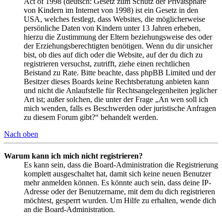
Act of 1998 (deutsch: Gesetz zum Schutz der Privatsphäre
von Kindern im Internet von 1998) ist ein Gesetz in den
USA, welches festlegt, dass Websites, die möglicherweise
persönliche Daten von Kindern unter 13 Jahren erheben,
hierzu die Zustimmung der Eltern beziehungsweise des oder
der Erziehungsberechtigten benötigen. Wenn du dir unsicher
bist, ob dies auf dich oder die Website, auf der du dich zu
registrieren versuchst, zutrifft, ziehe einen rechtlichen
Beistand zu Rate. Bitte beachte, dass phpBB Limited und der
Besitzer dieses Boards keine Rechtsberatung anbieten kann
und nicht die Anlaufstelle für Rechtsangelegenheiten jeglicher
Art ist; außer solchen, die unter der Frage „An wen soll ich
mich wenden, falls es Beschwerden oder juristische Anfragen
zu diesem Forum gibt?“ behandelt werden.
Nach oben
Warum kann ich mich nicht registrieren?
Es kann sein, dass die Board-Administration die Registrierung
komplett ausgeschaltet hat, damit sich keine neuen Benutzer
mehr anmelden können. Es könnte auch sein, dass deine IP-
Adresse oder der Benutzername, mit dem du dich registrieren
möchtest, gesperrt wurden. Um Hilfe zu erhalten, wende dich
an die Board-Administration.