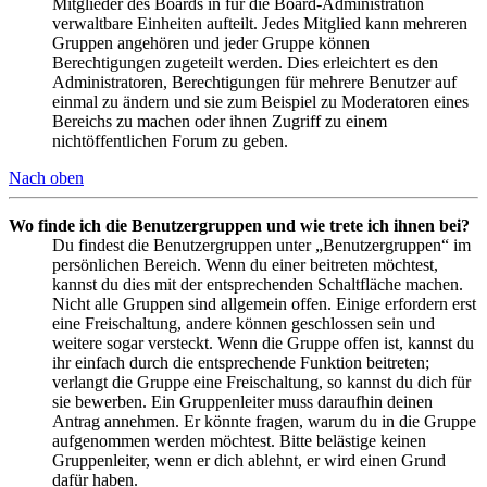
Mitglieder des Boards in für die Board-Administration
verwaltbare Einheiten aufteilt. Jedes Mitglied kann mehreren
Gruppen angehören und jeder Gruppe können
Berechtigungen zugeteilt werden. Dies erleichtert es den
Administratoren, Berechtigungen für mehrere Benutzer auf
einmal zu ändern und sie zum Beispiel zu Moderatoren eines
Bereichs zu machen oder ihnen Zugriff zu einem
nichtöffentlichen Forum zu geben.
Nach oben
Wo finde ich die Benutzergruppen und wie trete ich ihnen bei?
Du findest die Benutzergruppen unter „Benutzergruppen“ im
persönlichen Bereich. Wenn du einer beitreten möchtest,
kannst du dies mit der entsprechenden Schaltfläche machen.
Nicht alle Gruppen sind allgemein offen. Einige erfordern erst
eine Freischaltung, andere können geschlossen sein und
weitere sogar versteckt. Wenn die Gruppe offen ist, kannst du
ihr einfach durch die entsprechende Funktion beitreten;
verlangt die Gruppe eine Freischaltung, so kannst du dich für
sie bewerben. Ein Gruppenleiter muss daraufhin deinen
Antrag annehmen. Er könnte fragen, warum du in die Gruppe
aufgenommen werden möchtest. Bitte belästige keinen
Gruppenleiter, wenn er dich ablehnt, er wird einen Grund
dafür haben.