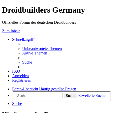
Droidbuilders Germany
Offizielles Forum der deutschen Droidbuilders
Zum Inhalt
Schnellzugriff
Unbeantwortete Themen
Aktive Themen
Suche
FAQ
Anmelden
Registrieren
Foren-Übersicht
Häufig gestellte Fragen
Erweiterte Suche
Suche
Suche