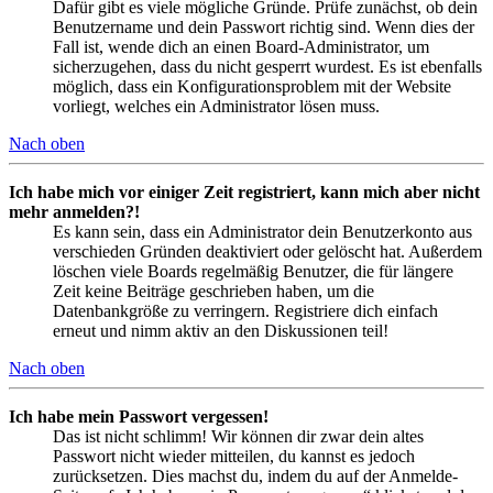
Dafür gibt es viele mögliche Gründe. Prüfe zunächst, ob dein
Benutzername und dein Passwort richtig sind. Wenn dies der
Fall ist, wende dich an einen Board-Administrator, um
sicherzugehen, dass du nicht gesperrt wurdest. Es ist ebenfalls
möglich, dass ein Konfigurationsproblem mit der Website
vorliegt, welches ein Administrator lösen muss.
Nach oben
Ich habe mich vor einiger Zeit registriert, kann mich aber nicht
mehr anmelden?!
Es kann sein, dass ein Administrator dein Benutzerkonto aus
verschieden Gründen deaktiviert oder gelöscht hat. Außerdem
löschen viele Boards regelmäßig Benutzer, die für längere
Zeit keine Beiträge geschrieben haben, um die
Datenbankgröße zu verringern. Registriere dich einfach
erneut und nimm aktiv an den Diskussionen teil!
Nach oben
Ich habe mein Passwort vergessen!
Das ist nicht schlimm! Wir können dir zwar dein altes
Passwort nicht wieder mitteilen, du kannst es jedoch
zurücksetzen. Dies machst du, indem du auf der Anmelde-