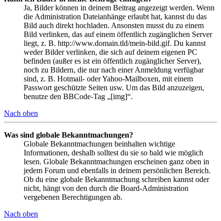
Ja, Bilder können in deinem Beitrag angezeigt werden. Wenn
die Administration Dateianhänge erlaubt hat, kannst du das
Bild auch direkt hochladen. Ansonsten musst du zu einem
Bild verlinken, das auf einem öffentlich zugänglichen Server
liegt, z. B. http://www.domain.tld/mein-bild.gif. Du kannst
weder Bilder verlinken, die sich auf deinem eigenen PC
befinden (außer es ist ein öffentlich zugänglicher Server),
noch zu Bildern, die nur nach einer Anmeldung verfügbar
sind, z. B. Hotmail- oder Yahoo-Mailboxen, mit einem
Passwort geschützte Seiten usw. Um das Bild anzuzeigen,
benutze den BBCode-Tag „[img]“.
Nach oben
Was sind globale Bekanntmachungen?
Globale Bekanntmachungen beinhalten wichtige
Informationen, deshalb solltest du sie so bald wie möglich
lesen. Globale Bekanntmachungen erscheinen ganz oben in
jedem Forum und ebenfalls in deinem persönlichen Bereich.
Ob du eine globale Bekanntmachung schreiben kannst oder
nicht, hängt von den durch die Board-Administration
vergebenen Berechtigungen ab.
Nach oben