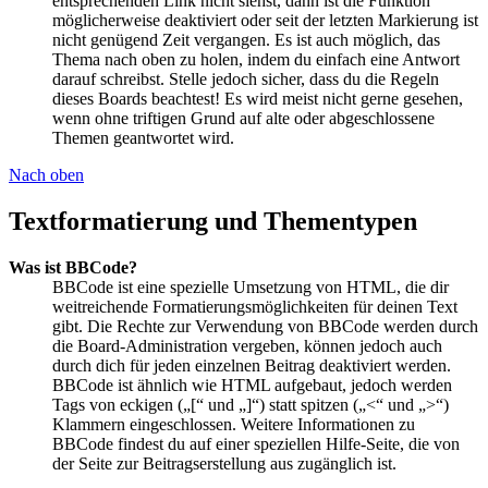
entsprechenden Link nicht siehst, dann ist die Funktion
möglicherweise deaktiviert oder seit der letzten Markierung ist
nicht genügend Zeit vergangen. Es ist auch möglich, das
Thema nach oben zu holen, indem du einfach eine Antwort
darauf schreibst. Stelle jedoch sicher, dass du die Regeln
dieses Boards beachtest! Es wird meist nicht gerne gesehen,
wenn ohne triftigen Grund auf alte oder abgeschlossene
Themen geantwortet wird.
Nach oben
Textformatierung und Thementypen
Was ist BBCode?
BBCode ist eine spezielle Umsetzung von HTML, die dir
weitreichende Formatierungsmöglichkeiten für deinen Text
gibt. Die Rechte zur Verwendung von BBCode werden durch
die Board-Administration vergeben, können jedoch auch
durch dich für jeden einzelnen Beitrag deaktiviert werden.
BBCode ist ähnlich wie HTML aufgebaut, jedoch werden
Tags von eckigen („[“ und „]“) statt spitzen („<“ und „>“)
Klammern eingeschlossen. Weitere Informationen zu
BBCode findest du auf einer speziellen Hilfe-Seite, die von
der Seite zur Beitragserstellung aus zugänglich ist.