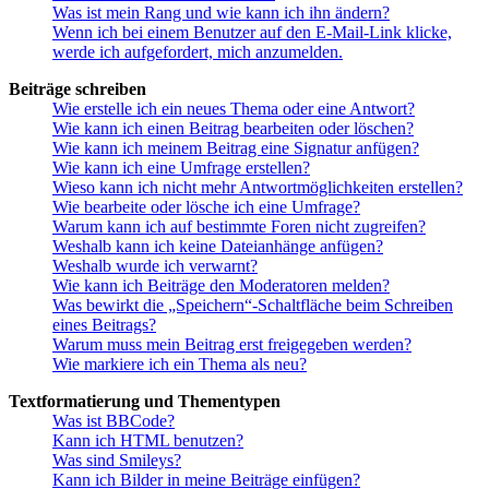
Was ist mein Rang und wie kann ich ihn ändern?
Wenn ich bei einem Benutzer auf den E-Mail-Link klicke,
werde ich aufgefordert, mich anzumelden.
Beiträge schreiben
Wie erstelle ich ein neues Thema oder eine Antwort?
Wie kann ich einen Beitrag bearbeiten oder löschen?
Wie kann ich meinem Beitrag eine Signatur anfügen?
Wie kann ich eine Umfrage erstellen?
Wieso kann ich nicht mehr Antwortmöglichkeiten erstellen?
Wie bearbeite oder lösche ich eine Umfrage?
Warum kann ich auf bestimmte Foren nicht zugreifen?
Weshalb kann ich keine Dateianhänge anfügen?
Weshalb wurde ich verwarnt?
Wie kann ich Beiträge den Moderatoren melden?
Was bewirkt die „Speichern“-Schaltfläche beim Schreiben
eines Beitrags?
Warum muss mein Beitrag erst freigegeben werden?
Wie markiere ich ein Thema als neu?
Textformatierung und Thementypen
Was ist BBCode?
Kann ich HTML benutzen?
Was sind Smileys?
Kann ich Bilder in meine Beiträge einfügen?