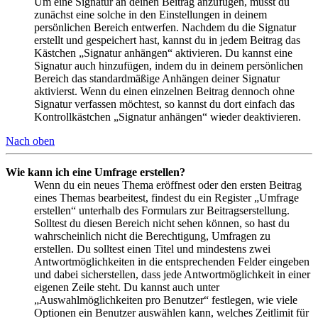
Um eine Signatur an deinen Beitrag anzufügen, musst du
zunächst eine solche in den Einstellungen in deinem
persönlichen Bereich entwerfen. Nachdem du die Signatur
erstellt und gespeichert hast, kannst du in jedem Beitrag das
Kästchen „Signatur anhängen“ aktivieren. Du kannst eine
Signatur auch hinzufügen, indem du in deinem persönlichen
Bereich das standardmäßige Anhängen deiner Signatur
aktivierst. Wenn du einen einzelnen Beitrag dennoch ohne
Signatur verfassen möchtest, so kannst du dort einfach das
Kontrollkästchen „Signatur anhängen“ wieder deaktivieren.
Nach oben
Wie kann ich eine Umfrage erstellen?
Wenn du ein neues Thema eröffnest oder den ersten Beitrag
eines Themas bearbeitest, findest du ein Register „Umfrage
erstellen“ unterhalb des Formulars zur Beitragserstellung.
Solltest du diesen Bereich nicht sehen können, so hast du
wahrscheinlich nicht die Berechtigung, Umfragen zu
erstellen. Du solltest einen Titel und mindestens zwei
Antwortmöglichkeiten in die entsprechenden Felder eingeben
und dabei sicherstellen, dass jede Antwortmöglichkeit in einer
eigenen Zeile steht. Du kannst auch unter
„Auswahlmöglichkeiten pro Benutzer“ festlegen, wie viele
Optionen ein Benutzer auswählen kann, welches Zeitlimit für