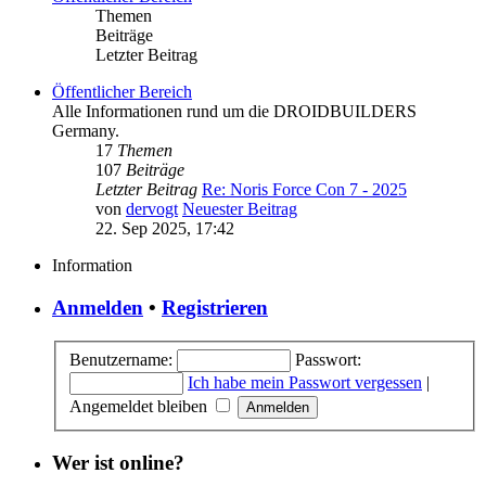
Themen
Beiträge
Letzter Beitrag
Öffentlicher Bereich
Alle Informationen rund um die DROIDBUILDERS
Germany.
17
Themen
107
Beiträge
Letzter Beitrag
Re: Noris Force Con 7 - 2025
von
dervogt
Neuester Beitrag
22. Sep 2025, 17:42
Information
Anmelden
•
Registrieren
Benutzername:
Passwort:
Ich habe mein Passwort vergessen
|
Angemeldet bleiben
Wer ist online?