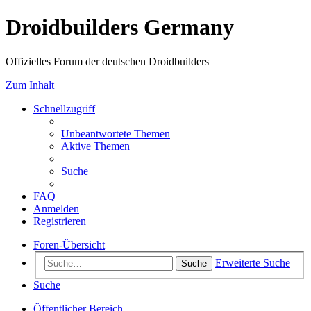
Droidbuilders Germany
Offizielles Forum der deutschen Droidbuilders
Zum Inhalt
Schnellzugriff
Unbeantwortete Themen
Aktive Themen
Suche
FAQ
Anmelden
Registrieren
Foren-Übersicht
Erweiterte Suche
Suche
Suche
Öffentlicher Bereich