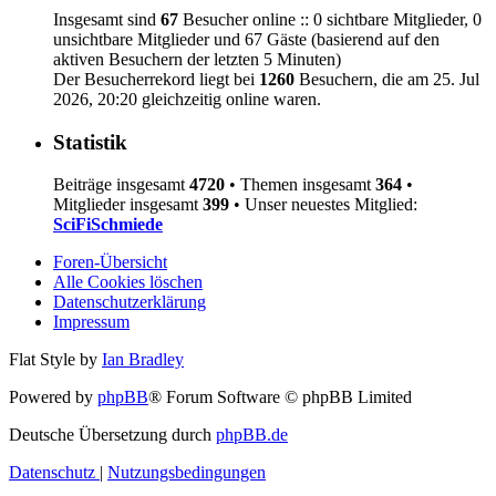
Insgesamt sind
67
Besucher online :: 0 sichtbare Mitglieder, 0
unsichtbare Mitglieder und 67 Gäste (basierend auf den
aktiven Besuchern der letzten 5 Minuten)
Der Besucherrekord liegt bei
1260
Besuchern, die am 25. Jul
2026, 20:20 gleichzeitig online waren.
Statistik
Beiträge insgesamt
4720
• Themen insgesamt
364
•
Mitglieder insgesamt
399
• Unser neuestes Mitglied:
SciFiSchmiede
Foren-Übersicht
Alle Cookies löschen
Datenschutzerklärung
Impressum
Flat Style by
Ian Bradley
Powered by
phpBB
® Forum Software © phpBB Limited
Deutsche Übersetzung durch
phpBB.de
Datenschutz
|
Nutzungsbedingungen