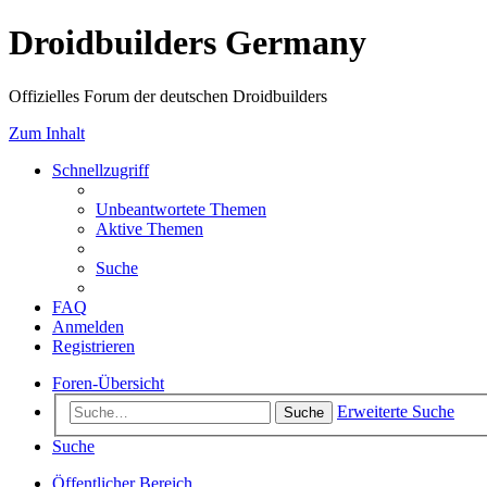
Droidbuilders Germany
Offizielles Forum der deutschen Droidbuilders
Zum Inhalt
Schnellzugriff
Unbeantwortete Themen
Aktive Themen
Suche
FAQ
Anmelden
Registrieren
Foren-Übersicht
Erweiterte Suche
Suche
Suche
Öffentlicher Bereich