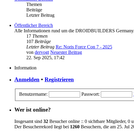
Themen
Beiträge
Letzter Beitrag
Öffentlicher Bereich
Alle Informationen rund um die DROIDBUILDERS Germany
17
Themen
107
Beiträge
Letzter Beitrag
Re: Noris Force Con 7 - 2025
von
dervogt
Neuester Beitrag
22. Sep 2025, 17:42
Information
Anmelden
•
Registrieren
Benutzername:
Passwort:
Wer ist online?
Insgesamt sind
32
Besucher online :: 0 sichtbare Mitglieder, 0 
Der Besucherrekord liegt bei
1260
Besuchern, die am 25. Jul 20