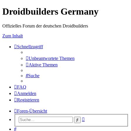
Droidbuilders Germany
Offizielles Forum der deutschen Droidbuilders
Zum Inhalt
Schnellzugriff
Unbeantwortete Themen
Aktive Themen
Suche
FAQ
Anmelden
Registrieren
Foren-Übersicht
Erweiterte
Suche
Suche
Suche