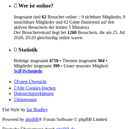
Wer ist online?
Insgesamt sind
62
Besucher online :: 0 sichtbare Mitglieder, 0
unsichtbare Mitglieder und 62 Gäste (basierend auf den
aktiven Besuchern der letzten 5 Minuten)
Der Besucherrekord liegt bei
1260
Besuchern, die am 25. Jul
2026, 20:20 gleichzeitig online waren.
Statistik
Beiträge insgesamt
4718
• Themen insgesamt
364
•
Mitglieder insgesamt
399
• Unser neuestes Mitglied:
SciFiSchmiede
Foren-Übersicht
Alle Cookies löschen
Datenschutzerklärung
Impressum
Flat Style by
Ian Bradley
Powered by
phpBB
® Forum Software © phpBB Limited