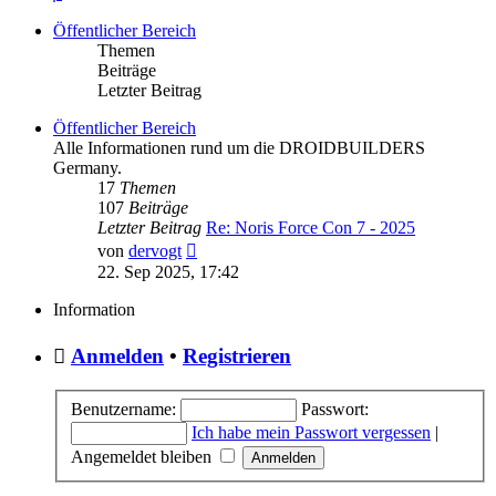
Öffentlicher Bereich
Themen
Beiträge
Letzter Beitrag
Öffentlicher Bereich
Alle Informationen rund um die DROIDBUILDERS
Germany.
17
Themen
107
Beiträge
Letzter Beitrag
Re: Noris Force Con 7 - 2025
Neuester
von
dervogt
Beitrag
22. Sep 2025, 17:42
Information
Anmelden
•
Registrieren
Benutzername:
Passwort:
Ich habe mein Passwort vergessen
|
Angemeldet bleiben