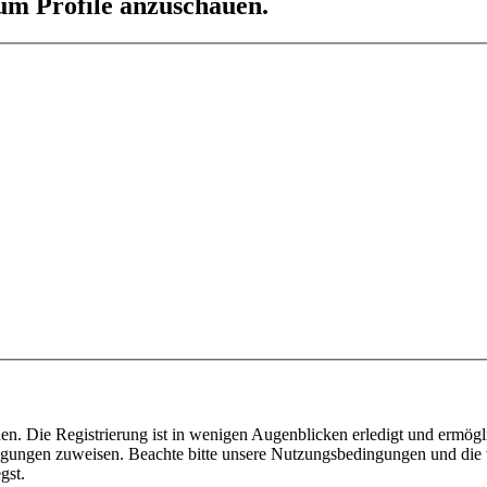
 um Profile anzuschauen.
n. Die Registrierung ist in wenigen Augenblicken erledigt und ermögli
tigungen zuweisen. Beachte bitte unsere Nutzungsbedingungen und die v
gst.