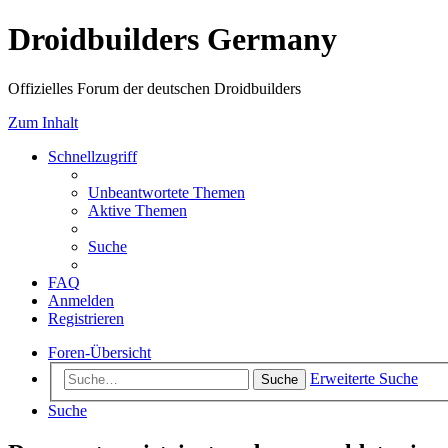
Droidbuilders Germany
Offizielles Forum der deutschen Droidbuilders
Zum Inhalt
Schnellzugriff
Unbeantwortete Themen
Aktive Themen
Suche
FAQ
Anmelden
Registrieren
Foren-Übersicht
Erweiterte Suche
Suche
Suche