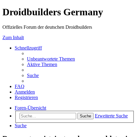
Droidbuilders Germany
Offizielles Forum der deutschen Droidbuilders
Zum Inhalt
Schnellzugriff
Unbeantwortete Themen
Aktive Themen
Suche
FAQ
Anmelden
Registrieren
Foren-Übersicht
Erweiterte Suche
Suche
Suche