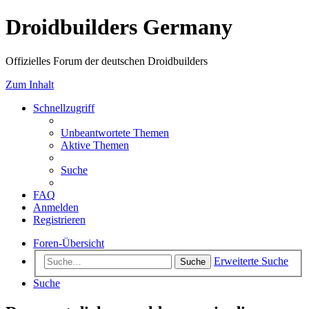
Droidbuilders Germany
Offizielles Forum der deutschen Droidbuilders
Zum Inhalt
Schnellzugriff
Unbeantwortete Themen
Aktive Themen
Suche
FAQ
Anmelden
Registrieren
Foren-Übersicht
Erweiterte Suche
Suche
Suche