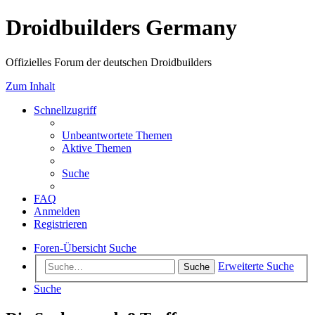
Droidbuilders Germany
Offizielles Forum der deutschen Droidbuilders
Zum Inhalt
Schnellzugriff
Unbeantwortete Themen
Aktive Themen
Suche
FAQ
Anmelden
Registrieren
Foren-Übersicht
Suche
Erweiterte Suche
Suche
Suche