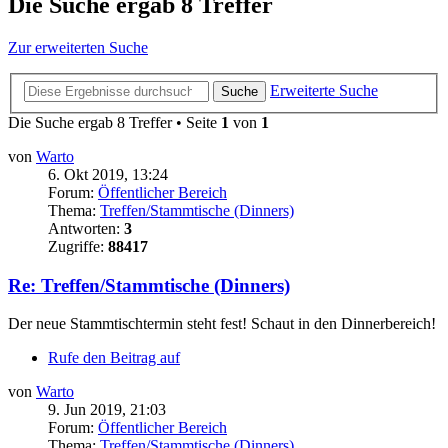
Die Suche ergab 8 Treffer
Zur erweiterten Suche
Erweiterte Suche
Suche
Die Suche ergab 8 Treffer • Seite
1
von
1
von
Warto
6. Okt 2019, 13:24
Forum:
Öffentlicher Bereich
Thema:
Treffen/Stammtische (Dinners)
Antworten:
3
Zugriffe:
88417
Re: Treffen/Stammtische (Dinners)
Der neue Stammtischtermin steht fest! Schaut in den Dinnerbereich!
Rufe den Beitrag auf
von
Warto
9. Jun 2019, 21:03
Forum:
Öffentlicher Bereich
Thema:
Treffen/Stammtische (Dinners)