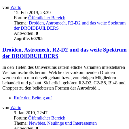
von
Warto
15. Feb 2019, 23:39
Forum:
Öffentlicher Bereich
Thema:
Droiden, Astromech, R2-D2 und das weite Spektrum
der DROIDBUILDERS
Antworten:
0
Zugriffe:
60795
Droiden, Astromech, R2-D2 und das weite Spektrum
der DROIDBUILDERS
In den Tiefen des Universums rattern etliche Varianten interstellaren
Weltraumschrotts herum. Welche der vorkommenden Droiden
werden denn nun derzeit gebaut bzw. ,von einigen Mitgliedern
behandelt und gebaut. Sicherlich gehören R2-D2, C2-B5, Bb-8 und
Chopper zu den beliebtesten Formen der Astrodroid...
Rufe den Beitrag auf
von
Warto
9. Jan 2019, 22:47
Forum:
Öffentlicher Bereich
Thema:
Newbies, Neulinge und Interessenten
Antworten:
0