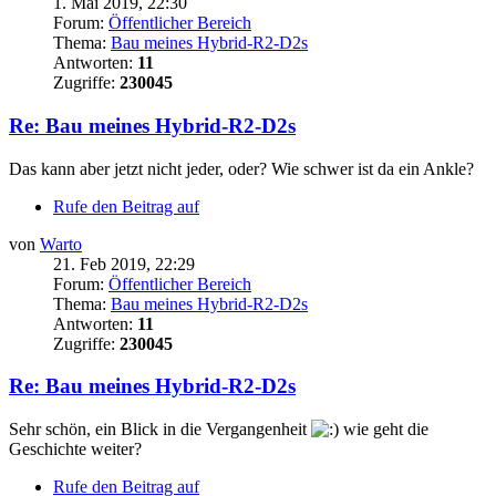
1. Mai 2019, 22:30
Forum:
Öffentlicher Bereich
Thema:
Bau meines Hybrid-R2-D2s
Antworten:
11
Zugriffe:
230045
Re: Bau meines Hybrid-R2-D2s
Das kann aber jetzt nicht jeder, oder? Wie schwer ist da ein Ankle?
Rufe den Beitrag auf
von
Warto
21. Feb 2019, 22:29
Forum:
Öffentlicher Bereich
Thema:
Bau meines Hybrid-R2-D2s
Antworten:
11
Zugriffe:
230045
Re: Bau meines Hybrid-R2-D2s
Sehr schön, ein Blick in die Vergangenheit
wie geht die
Geschichte weiter?
Rufe den Beitrag auf