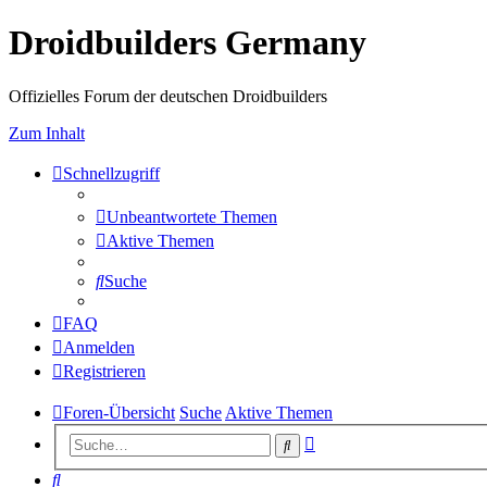
Droidbuilders Germany
Offizielles Forum der deutschen Droidbuilders
Zum Inhalt
Schnellzugriff
Unbeantwortete Themen
Aktive Themen
Suche
FAQ
Anmelden
Registrieren
Foren-Übersicht
Suche
Aktive Themen
Erweiterte
Suche
Suche
Suche