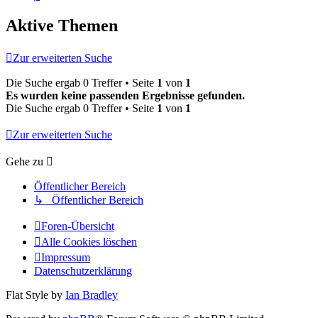
Aktive Themen
Zur erweiterten Suche
Die Suche ergab 0 Treffer • Seite
1
von
1
Es wurden keine passenden Ergebnisse gefunden.
Die Suche ergab 0 Treffer • Seite
1
von
1
Zur erweiterten Suche
Gehe zu
Öffentlicher Bereich
↳ Öffentlicher Bereich
Foren-Übersicht
Alle Cookies löschen
Impressum
Datenschutzerklärung
Flat Style by
Ian Bradley