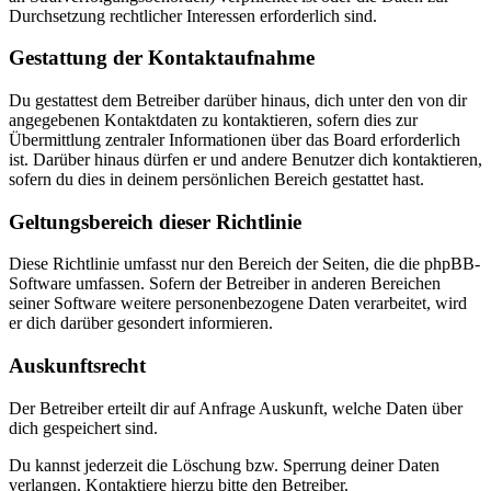
Durchsetzung rechtlicher Interessen erforderlich sind.
Gestattung der Kontaktaufnahme
Du gestattest dem Betreiber darüber hinaus, dich unter den von dir
angegebenen Kontaktdaten zu kontaktieren, sofern dies zur
Übermittlung zentraler Informationen über das Board erforderlich
ist. Darüber hinaus dürfen er und andere Benutzer dich kontaktieren,
sofern du dies in deinem persönlichen Bereich gestattet hast.
Geltungsbereich dieser Richtlinie
Diese Richtlinie umfasst nur den Bereich der Seiten, die die phpBB-
Software umfassen. Sofern der Betreiber in anderen Bereichen
seiner Software weitere personenbezogene Daten verarbeitet, wird
er dich darüber gesondert informieren.
Auskunftsrecht
Der Betreiber erteilt dir auf Anfrage Auskunft, welche Daten über
dich gespeichert sind.
Du kannst jederzeit die Löschung bzw. Sperrung deiner Daten
verlangen. Kontaktiere hierzu bitte den Betreiber.