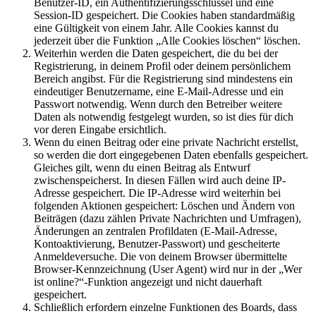
Benutzer-ID, ein Authentifizierungsschlüssel und eine
Session-ID gespeichert. Die Cookies haben standardmäßig
eine Gültigkeit von einem Jahr. Alle Cookies kannst du
jederzeit über die Funktion „Alle Cookies löschen“ löschen.
Weiterhin werden die Daten gespeichert, die du bei der
Registrierung, in deinem Profil oder deinem persönlichem
Bereich angibst. Für die Registrierung sind mindestens ein
eindeutiger Benutzername, eine E-Mail-Adresse und ein
Passwort notwendig. Wenn durch den Betreiber weitere
Daten als notwendig festgelegt wurden, so ist dies für dich
vor deren Eingabe ersichtlich.
Wenn du einen Beitrag oder eine private Nachricht erstellst,
so werden die dort eingegebenen Daten ebenfalls gespeichert.
Gleiches gilt, wenn du einen Beitrag als Entwurf
zwischenspeicherst. In diesen Fällen wird auch deine IP-
Adresse gespeichert. Die IP-Adresse wird weiterhin bei
folgenden Aktionen gespeichert: Löschen und Ändern von
Beiträgen (dazu zählen Private Nachrichten und Umfragen),
Änderungen an zentralen Profildaten (E-Mail-Adresse,
Kontoaktivierung, Benutzer-Passwort) und gescheiterte
Anmeldeversuche. Die von deinem Browser übermittelte
Browser-Kennzeichnung (User Agent) wird nur in der „Wer
ist online?“-Funktion angezeigt und nicht dauerhaft
gespeichert.
Schließlich erfordern einzelne Funktionen des Boards, dass