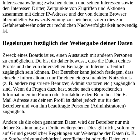
Interessenabwägung zwischen deinen und seinen Interessen sowie
den Interessen Dritter, Zeitpunkte von Zugriffen und Aktionen
zusammen mit deiner IP-Adresse und der von deinem Browser
übermittelter Browser-Kennung zu speichern, sofern dies zur
Gefahrenabwehr oder zur rechtlichen Nachverfolgbarkeit notwendig
ist.
Regelungen bezüglich der Weitergabe deiner Daten
Zweck eines Boards ist es, einen Austausch mit anderen Personen
zu ermöglichen. Du bist dir daher bewusst, dass die Daten deines
Profils und die von dir erstellten Beiträge im Internet öffentlich
zugänglich sein können. Der Betreiber kann jedoch festlegen, dass
einzelne Informationen nur für einen eingeschränkten Nutzerkreis
(z. B. andere registrierte Benutzer, Administratoren etc.) zugänglich
sind. Wenn du Fragen dazu hast, suche nach entsprechenden
Informationen im Forum oder kontaktiere den Betreiber. Die E-
Mail-Adresse aus deinem Profil ist dabei jedoch nur für den
Betreiber und von ihm beauftragte Personen (Administratoren)
zugänglich.
Andere als die oben genannten Daten wird der Betreiber nur mit
deiner Zustimmung an Dritte weitergeben. Dies gilt nicht, sofern er
auf Grund gesetzlicher Regelungen zur Weitergabe der Daten (z. B.
an Strafverfolgungsbehörden) verpflichtet ist oder die Daten zur