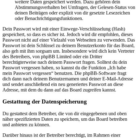
weitere Daten gespeichert werden. Dazu gehören dein
Abstimmungsverhalten bei Umfragen, der Gelesen-Status von
deinen Beiträgen oder explizit von dir gesetzte Lesezeichen
oder Benachrichtigungsfunktionen.
Dein Passwort wird mit einer Einwege-Verschlüsselung (Hash)
gespeichert, so dass es sicher ist. Jedoch wird dir empfohlen, dieses
Passwort nicht auf einer Vielzahl von Webseiten zu verwenden. Das
Passwort ist dein Schlüssel zu deinem Benutzerkonto für das Board,
also geh mit ihm sorgsam um. Insbesondere wird dich kein Vertreter
des Betreibers, von phpBB Limited oder ein Dritter
berechtigterweise nach deinem Passwort fragen. Solltest du dein
Passwort vergessen haben, so kannst du die Funktion „Ich habe
mein Passwort vergessen“ benutzen. Die phpBB-Software fragt
dich dann nach deinem Benutzernamen und deiner E-Mail-Adresse
und sendet anschließend ein neu generiertes Passwort an diese
Adresse, mit dem du dann auf das Board zugreifen kannst.
Gestattung der Datenspeicherung
Du gestattest dem Betreiber, die von dir eingegebenen und oben
näher spezifizierten Daten zu speichern, um das Board betreiben
und anbieten zu können.
Darüber hinaus ist der Betreiber berechtigt, im Rahmen einer