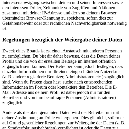
Interessenabwägung zwischen deinen und seinen Interessen sowie
den Interessen Dritter, Zeitpunkte von Zugriffen und Aktionen
zusammen mit deiner IP-Adresse und der von deinem Browser
übermittelter Browser-Kennung zu speichern, sofern dies zur
Gefahrenabwehr oder zur rechtlichen Nachverfolgbarkeit notwendig
ist.
Regelungen bezüglich der Weitergabe deiner Daten
Zweck eines Boards ist es, einen Austausch mit anderen Personen
zu ermöglichen. Du bist dir daher bewusst, dass die Daten deines
Profils und die von dir erstellten Beiträge im Internet öffentlich
zugänglich sein können. Der Betreiber kann jedoch festlegen, dass
einzelne Informationen nur für einen eingeschränkten Nutzerkreis
(z. B. andere registrierte Benutzer, Administratoren etc.) zugänglich
sind. Wenn du Fragen dazu hast, suche nach entsprechenden
Informationen im Forum oder kontaktiere den Betreiber. Die E-
Mail-Adresse aus deinem Profil ist dabei jedoch nur für den
Betreiber und von ihm beauftragte Personen (Administratoren)
zugänglich.
Andere als die oben genannten Daten wird der Betreiber nur mit
deiner Zustimmung an Dritte weitergeben. Dies gilt nicht, sofern er
auf Grund gesetzlicher Regelungen zur Weitergabe der Daten (z. B.
an Strafverfolgungsbehörden) verpflichtet ist oder die Daten zur