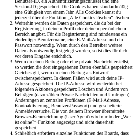
Benutzer-ID, ein Authentifizierungsschlüssel und eine
Session-ID gespeichert. Die Cookies haben standardmäßig
eine Gültigkeit von einem Jahr. Alle Cookies kannst du
jederzeit über die Funktion „Alle Cookies löschen“ löschen.
Weiterhin werden die Daten gespeichert, die du bei der
Registrierung, in deinem Profil oder deinem persönlichem
Bereich angibst. Für die Registrierung sind mindestens ein
eindeutiger Benutzername, eine E-Mail-Adresse und ein
Passwort notwendig. Wenn durch den Betreiber weitere
Daten als notwendig festgelegt wurden, so ist dies für dich
vor deren Eingabe ersichtlich.
Wenn du einen Beitrag oder eine private Nachricht erstellst,
so werden die dort eingegebenen Daten ebenfalls gespeichert.
Gleiches gilt, wenn du einen Beitrag als Entwurf
zwischenspeicherst. In diesen Fällen wird auch deine IP-
Adresse gespeichert. Die IP-Adresse wird weiterhin bei
folgenden Aktionen gespeichert: Löschen und Ändern von
Beiträgen (dazu zählen Private Nachrichten und Umfragen),
Änderungen an zentralen Profildaten (E-Mail-Adresse,
Kontoaktivierung, Benutzer-Passwort) und gescheiterte
Anmeldeversuche. Die von deinem Browser übermittelte
Browser-Kennzeichnung (User Agent) wird nur in der „Wer
ist online?“-Funktion angezeigt und nicht dauerhaft
gespeichert.
Schließlich erfordern einzelne Funktionen des Boards, dass