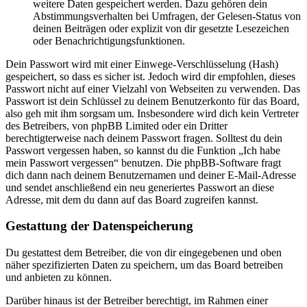
weitere Daten gespeichert werden. Dazu gehören dein
Abstimmungsverhalten bei Umfragen, der Gelesen-Status von
deinen Beiträgen oder explizit von dir gesetzte Lesezeichen
oder Benachrichtigungsfunktionen.
Dein Passwort wird mit einer Einwege-Verschlüsselung (Hash)
gespeichert, so dass es sicher ist. Jedoch wird dir empfohlen, dieses
Passwort nicht auf einer Vielzahl von Webseiten zu verwenden. Das
Passwort ist dein Schlüssel zu deinem Benutzerkonto für das Board,
also geh mit ihm sorgsam um. Insbesondere wird dich kein Vertreter
des Betreibers, von phpBB Limited oder ein Dritter
berechtigterweise nach deinem Passwort fragen. Solltest du dein
Passwort vergessen haben, so kannst du die Funktion „Ich habe
mein Passwort vergessen“ benutzen. Die phpBB-Software fragt
dich dann nach deinem Benutzernamen und deiner E-Mail-Adresse
und sendet anschließend ein neu generiertes Passwort an diese
Adresse, mit dem du dann auf das Board zugreifen kannst.
Gestattung der Datenspeicherung
Du gestattest dem Betreiber, die von dir eingegebenen und oben
näher spezifizierten Daten zu speichern, um das Board betreiben
und anbieten zu können.
Darüber hinaus ist der Betreiber berechtigt, im Rahmen einer