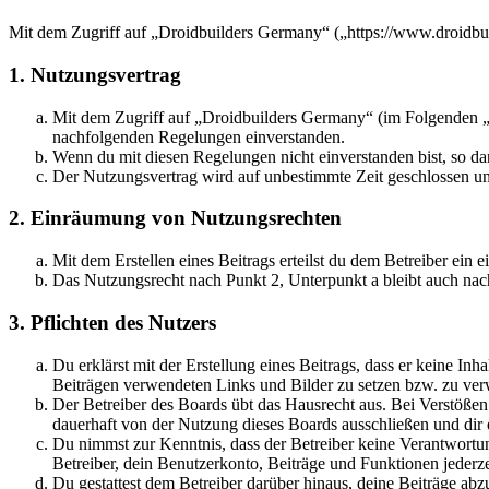
Mit dem Zugriff auf „Droidbuilders Germany“ („https://www.droidbui
1. Nutzungsvertrag
Mit dem Zugriff auf „Droidbuilders Germany“ (im Folgenden „d
nachfolgenden Regelungen einverstanden.
Wenn du mit diesen Regelungen nicht einverstanden bist, so dar
Der Nutzungsvertrag wird auf unbestimmte Zeit geschlossen und
2. Einräumung von Nutzungsrechten
Mit dem Erstellen eines Beitrags erteilst du dem Betreiber ein
Das Nutzungsrecht nach Punkt 2, Unterpunkt a bleibt auch na
3. Pflichten des Nutzers
Du erklärst mit der Erstellung eines Beitrags, dass er keine Inh
Beiträgen verwendeten Links und Bilder zu setzen bzw. zu ve
Der Betreiber des Boards übt das Hausrecht aus. Bei Verstöße
dauerhaft von der Nutzung dieses Boards ausschließen und dir e
Du nimmst zur Kenntnis, dass der Betreiber keine Verantwortung 
Betreiber, dein Benutzerkonto, Beiträge und Funktionen jederze
Du gestattest dem Betreiber darüber hinaus, deine Beiträge abz