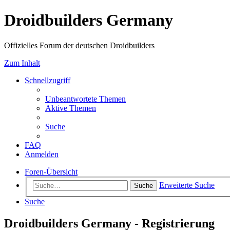
Droidbuilders Germany
Offizielles Forum der deutschen Droidbuilders
Zum Inhalt
Schnellzugriff
Unbeantwortete Themen
Aktive Themen
Suche
FAQ
Anmelden
Foren-Übersicht
Erweiterte Suche
Suche
Suche
Droidbuilders Germany - Registrierung