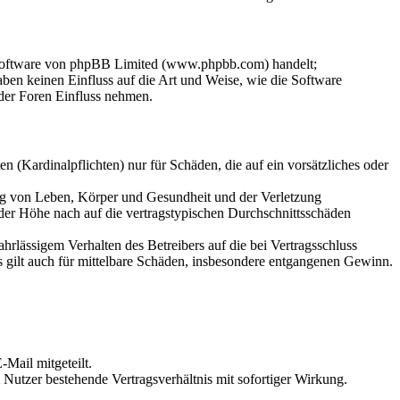
-Software von phpBB Limited (www.phpbb.com) handelt;
en keinen Einfluss auf die Art und Weise, wie die Software
der Foren Einfluss nehmen.
 (Kardinalpflichten) nur für Schäden, die auf ein vorsätzliches oder
ung von Leben, Körper und Gesundheit und der Verletzung
 der Höhe nach auf die vertragstypischen Durchschnittsschäden
rlässigem Verhalten des Betreibers auf die bei Vertragsschluss
 gilt auch für mittelbare Schäden, insbesondere entgangenen Gewinn.
Mail mitgeteilt.
Nutzer bestehende Vertragsverhältnis mit sofortiger Wirkung.