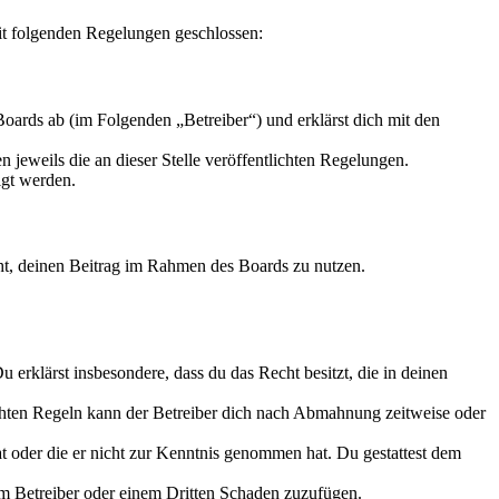
it folgenden Regelungen geschlossen:
oards ab (im Folgenden „Betreiber“) und erklärst dich mit den
 jeweils die an dieser Stelle veröffentlichten Regelungen.
igt werden.
echt, deinen Beitrag im Rahmen des Boards zu nutzen.
Du erklärst insbesondere, dass du das Recht besitzt, die in deinen
chten Regeln kann der Betreiber dich nach Abmahnung zeitweise oder
hat oder die er nicht zur Kenntnis genommen hat. Du gestattest dem
dem Betreiber oder einem Dritten Schaden zuzufügen.