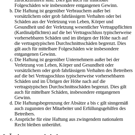
Folgeschäden wie insbesondere entgangenen Gewinn.
Die Haftung ist gegenüber Verbrauchern außer bei
vorsätzlichem oder grob fahrlässigem Verhalten oder bei
Schäden aus der Verletzung von Leben, Körper und
Gesundheit und der Verletzung wesentlicher Vertragspflichten
(Kardinalpflichten) auf die bei Vertragsschluss typischerweise
vorhersehbaren Schäden und im übrigen der Höhe nach auf
die vertragstypischen Durchschnittsschäden begrenzt. Dies
gilt auch für mittelbare Folgeschäden wie insbesondere
entgangenen Gewinn.
Die Haftung ist gegenüber Unternehmern außer bei der
Verletzung von Leben, Körper und Gesundheit oder
vorsätzlichem oder grob fahrlässigem Verhalten des Betreibers
auf die bei Vertragsschluss typischerweise vorhersehbaren
Schäden und im Übrigen der Höhe nach auf die
vertragstypischen Durchschnittsschäden begrenzt. Dies gilt
auch für mittelbare Schäden, insbesondere entgangenen
Gewinn.
Die Haftungsbegrenzung der Absätze a bis c gilt sinngemäß
auch zugunsten der Mitarbeiter und Erfüllungsgehilfen des
Betreibers.
Ansprüche für eine Haftung aus zwingendem nationalem
Recht bleiben unberührt.