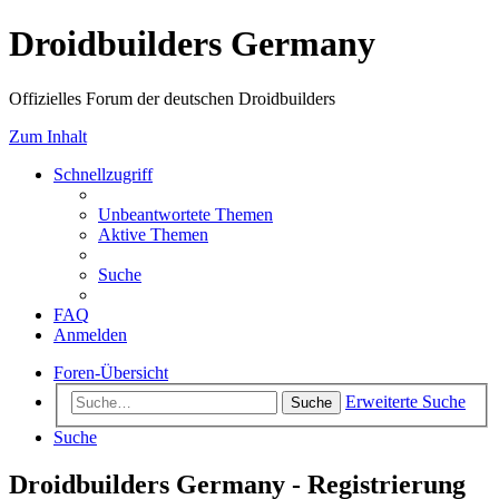
Droidbuilders Germany
Offizielles Forum der deutschen Droidbuilders
Zum Inhalt
Schnellzugriff
Unbeantwortete Themen
Aktive Themen
Suche
FAQ
Anmelden
Foren-Übersicht
Erweiterte Suche
Suche
Suche
Droidbuilders Germany - Registrierung