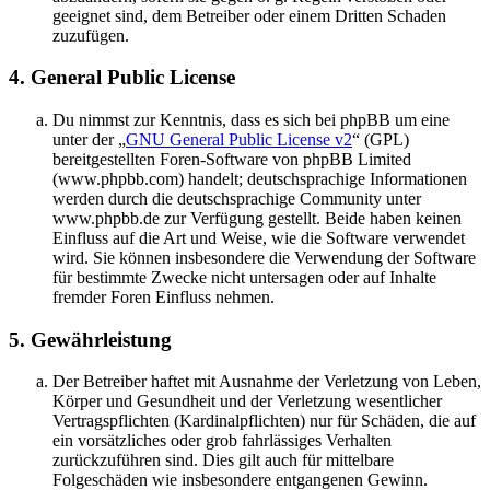
geeignet sind, dem Betreiber oder einem Dritten Schaden
zuzufügen.
4. General Public License
Du nimmst zur Kenntnis, dass es sich bei phpBB um eine
unter der „
GNU General Public License v2
“ (GPL)
bereitgestellten Foren-Software von phpBB Limited
(www.phpbb.com) handelt; deutschsprachige Informationen
werden durch die deutschsprachige Community unter
www.phpbb.de zur Verfügung gestellt. Beide haben keinen
Einfluss auf die Art und Weise, wie die Software verwendet
wird. Sie können insbesondere die Verwendung der Software
für bestimmte Zwecke nicht untersagen oder auf Inhalte
fremder Foren Einfluss nehmen.
5. Gewährleistung
Der Betreiber haftet mit Ausnahme der Verletzung von Leben,
Körper und Gesundheit und der Verletzung wesentlicher
Vertragspflichten (Kardinalpflichten) nur für Schäden, die auf
ein vorsätzliches oder grob fahrlässiges Verhalten
zurückzuführen sind. Dies gilt auch für mittelbare
Folgeschäden wie insbesondere entgangenen Gewinn.