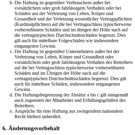
Die Haftung ist gegenüber Verbrauchern außer bei
vorsätzlichem oder grob fahrlässigem Verhalten oder bei
Schäden aus der Verletzung von Leben, Körper und
Gesundheit und der Verletzung wesentlicher Vertragspflichten
(Kardinalpflichten) auf die bei Vertragsschluss typischerweise
vorhersehbaren Schäden und im übrigen der Höhe nach auf
die vertragstypischen Durchschnittsschäden begrenzt. Dies
gilt auch für mittelbare Folgeschäden wie insbesondere
entgangenen Gewinn.
Die Haftung ist gegenüber Unternehmern außer bei der
Verletzung von Leben, Körper und Gesundheit oder
vorsätzlichem oder grob fahrlässigem Verhalten des Betreibers
auf die bei Vertragsschluss typischerweise vorhersehbaren
Schäden und im Übrigen der Höhe nach auf die
vertragstypischen Durchschnittsschäden begrenzt. Dies gilt
auch für mittelbare Schäden, insbesondere entgangenen
Gewinn.
Die Haftungsbegrenzung der Absätze a bis c gilt sinngemäß
auch zugunsten der Mitarbeiter und Erfüllungsgehilfen des
Betreibers.
Ansprüche für eine Haftung aus zwingendem nationalem
Recht bleiben unberührt.
6. Änderungsvorbehalt