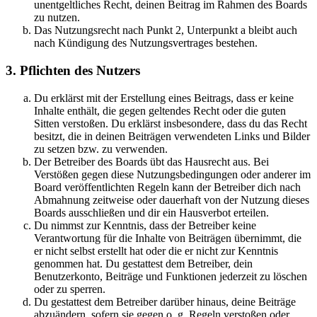
unentgeltliches Recht, deinen Beitrag im Rahmen des Boards
zu nutzen.
Das Nutzungsrecht nach Punkt 2, Unterpunkt a bleibt auch
nach Kündigung des Nutzungsvertrages bestehen.
3. Pflichten des Nutzers
Du erklärst mit der Erstellung eines Beitrags, dass er keine
Inhalte enthält, die gegen geltendes Recht oder die guten
Sitten verstoßen. Du erklärst insbesondere, dass du das Recht
besitzt, die in deinen Beiträgen verwendeten Links und Bilder
zu setzen bzw. zu verwenden.
Der Betreiber des Boards übt das Hausrecht aus. Bei
Verstößen gegen diese Nutzungsbedingungen oder anderer im
Board veröffentlichten Regeln kann der Betreiber dich nach
Abmahnung zeitweise oder dauerhaft von der Nutzung dieses
Boards ausschließen und dir ein Hausverbot erteilen.
Du nimmst zur Kenntnis, dass der Betreiber keine
Verantwortung für die Inhalte von Beiträgen übernimmt, die
er nicht selbst erstellt hat oder die er nicht zur Kenntnis
genommen hat. Du gestattest dem Betreiber, dein
Benutzerkonto, Beiträge und Funktionen jederzeit zu löschen
oder zu sperren.
Du gestattest dem Betreiber darüber hinaus, deine Beiträge
abzuändern, sofern sie gegen o. g. Regeln verstoßen oder