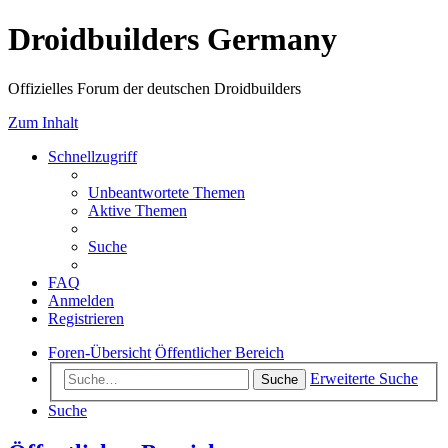
Droidbuilders Germany
Offizielles Forum der deutschen Droidbuilders
Zum Inhalt
Schnellzugriff
Unbeantwortete Themen
Aktive Themen
Suche
FAQ
Anmelden
Registrieren
Foren-Übersicht
Öffentlicher Bereich
Erweiterte Suche
Suche
Suche