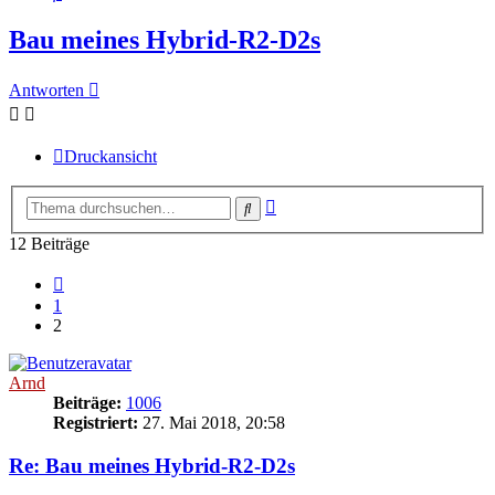
Bau meines Hybrid-R2-D2s
Antworten
Druckansicht
Erweiterte
Suche
Suche
12 Beiträge
Vorherige
1
2
Arnd
Beiträge:
1006
Registriert:
27. Mai 2018, 20:58
Re: Bau meines Hybrid-R2-D2s