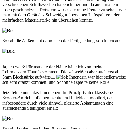
verschiedenen Schiffswerften habe ich hier und da auch mal ein
Loch geschmolzen. Trotzdem war es die reine Freude zu sehen, wie
man mit dem Gerät das Schweißgut über einen Luftspalt von der
mehrfachen Materialstärke hin überziehen konnte.
So sah die Außenhaut dann nach der Fertigstellung von innen aus:
Ja, ich weiß: Für manche der Nähte hätte ich von meinen
Lehrmeistern Haue bekommen. Die schweißen aber auch erst ab
5mm Blechstärke aufwärts....
Innendrin war hier stellenweise
schlecht dranzukommen, und Schönheit spielte keine Rolle.
Jetzt fehlte noch das Innenleben. Im Prinzip ist der klassische
Scooter-Antrieb auf einem zentralen Halteblech montiert, das
insbesondere durch viele sinnvoll plazierte Abkantungen eine
ausreichende Steifigkeit erhält:
So sah das dann nach dem Einschweißen aus :