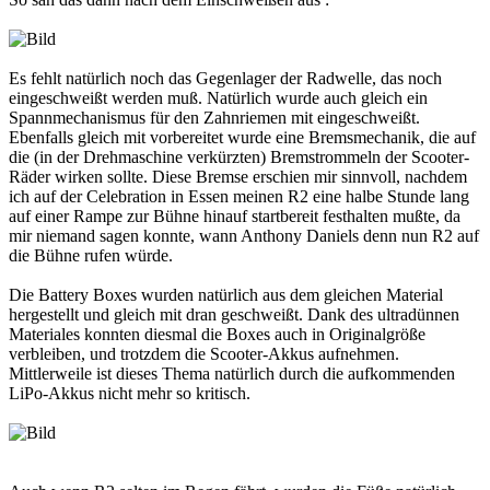
Es fehlt natürlich noch das Gegenlager der Radwelle, das noch
eingeschweißt werden muß. Natürlich wurde auch gleich ein
Spannmechanismus für den Zahnriemen mit eingeschweißt.
Ebenfalls gleich mit vorbereitet wurde eine Bremsmechanik, die auf
die (in der Drehmaschine verkürzten) Bremstrommeln der Scooter-
Räder wirken sollte. Diese Bremse erschien mir sinnvoll, nachdem
ich auf der Celebration in Essen meinen R2 eine halbe Stunde lang
auf einer Rampe zur Bühne hinauf startbereit festhalten mußte, da
mir niemand sagen konnte, wann Anthony Daniels denn nun R2 auf
die Bühne rufen würde.
Die Battery Boxes wurden natürlich aus dem gleichen Material
hergestellt und gleich mit dran geschweißt. Dank des ultradünnen
Materiales konnten diesmal die Boxes auch in Originalgröße
verbleiben, und trotzdem die Scooter-Akkus aufnehmen.
Mittlerweile ist dieses Thema natürlich durch die aufkommenden
LiPo-Akkus nicht mehr so kritisch.