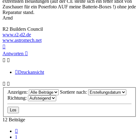
extremsten Belastungen (auf der CE stellte sich ein fetter Idiot von
Zuschauer für ein Poserfoto AUF meine Batterie-Boxes !) ohne jede
Reparatur stand.
Arnd
R2 Builders Council
www.r2-d2.de
www.astromech.net
Nach
oben
Antworten
Druckansicht
Anzeigen:
Sortiere nach:
Richtung:
12 Beiträge
Vorherige
1