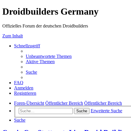
Droidbuilders Germany
Offizielles Forum der deutschen Droidbuilders
Zum Inhalt
Schnellzugriff
Unbeantwortete Themen
Aktive Themen
Suche
FAQ
Anmelden
Registrieren
Foren-Übersicht
Öffentlicher Bereich
Öffentlicher Bereich
Erweiterte Suche
Suche
Suche