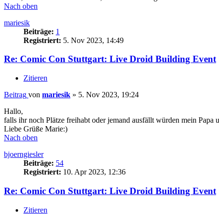
Nach oben
mariesik
Beiträge:
1
Registriert:
5. Nov 2023, 14:49
Re: Comic Con Stuttgart: Live Droid Building Event
Zitieren
Beitrag
von
mariesik
»
5. Nov 2023, 19:24
Hallo,
falls ihr noch Plätze freihabt oder jemand ausfällt würden mein Papa un
Liebe Grüße Marie:)
Nach oben
bjoerngiesler
Beiträge:
54
Registriert:
10. Apr 2023, 12:36
Re: Comic Con Stuttgart: Live Droid Building Event
Zitieren