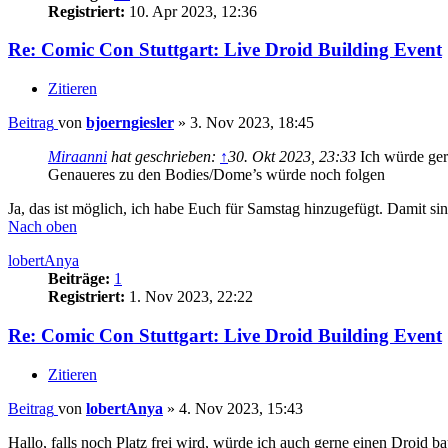
Registriert:
10. Apr 2023, 12:36
Re: Comic Con Stuttgart: Live Droid Building Event
Zitieren
Beitrag
von
bjoerngiesler
»
3. Nov 2023, 18:45
Miraanni
hat geschrieben:
↑
30. Okt 2023, 23:33
Ich würde ger
Genaueres zu den Bodies/Dome’s würde noch folgen
Ja, das ist möglich, ich habe Euch für Samstag hinzugefügt. Damit sind
Nach oben
lobertAnya
Beiträge:
1
Registriert:
1. Nov 2023, 22:22
Re: Comic Con Stuttgart: Live Droid Building Event
Zitieren
Beitrag
von
lobertAnya
»
4. Nov 2023, 15:43
Hallo, falls noch Platz frei wird, würde ich auch gerne einen Droid 