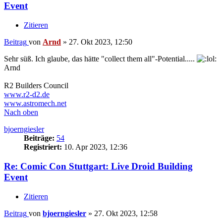
Event
Zitieren
Beitrag
von
Arnd
»
27. Okt 2023, 12:50
Sehr süß. Ich glaube, das hätte "collect them all"-Potential.....
Arnd
R2 Builders Council
www.r2-d2.de
www.astromech.net
Nach oben
bjoerngiesler
Beiträge:
54
Registriert:
10. Apr 2023, 12:36
Re: Comic Con Stuttgart: Live Droid Building
Event
Zitieren
Beitrag
von
bjoerngiesler
»
27. Okt 2023, 12:58