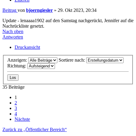
Beitrag
von
bjoerngiesler
»
29. Okt 2023, 20:34
Update - lenaaaa1902 auf den Samstag nachgerückt, Jennifer auf die
Nachrückliste gesetzt.
Nach oben
Antworten
Druckansicht
Anzeigen:
Sortiere nach:
Richtung:
35 Beiträge
1
2
3
4
Nächste
Zurück zu „Öffentlicher Bereich“