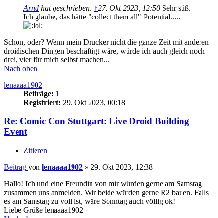
Arnd
hat geschrieben:
↑
27. Okt 2023, 12:50
Sehr süß.
Ich glaube, das hätte "collect them all"-Potential.....
Schon, oder? Wenn mein Drucker nicht die ganze Zeit mit anderen
droidischen Dingen beschäftigt wäre, würde ich auch gleich noch
drei, vier für mich selbst machen...
Nach oben
lenaaaa1902
Beiträge:
1
Registriert:
29. Okt 2023, 00:18
Re: Comic Con Stuttgart: Live Droid Building
Event
Zitieren
Beitrag
von
lenaaaa1902
»
29. Okt 2023, 12:38
Hallo! Ich und eine Freundin von mir würden gerne am Samstag
zusammen uns anmelden. Wir beide würden gerne R2 bauen. Falls
es am Samstag zu voll ist, wäre Sonntag auch völlig ok!
Liebe Grüße lenaaaa1902