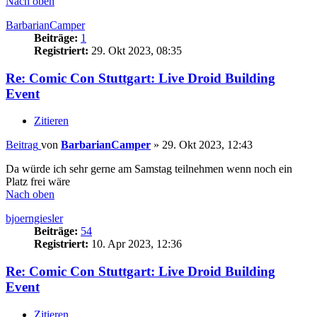
Nach oben
BarbarianCamper
Beiträge:
1
Registriert:
29. Okt 2023, 08:35
Re: Comic Con Stuttgart: Live Droid Building
Event
Zitieren
Beitrag
von
BarbarianCamper
»
29. Okt 2023, 12:43
Da würde ich sehr gerne am Samstag teilnehmen wenn noch ein
Platz frei wäre
Nach oben
bjoerngiesler
Beiträge:
54
Registriert:
10. Apr 2023, 12:36
Re: Comic Con Stuttgart: Live Droid Building
Event
Zitieren