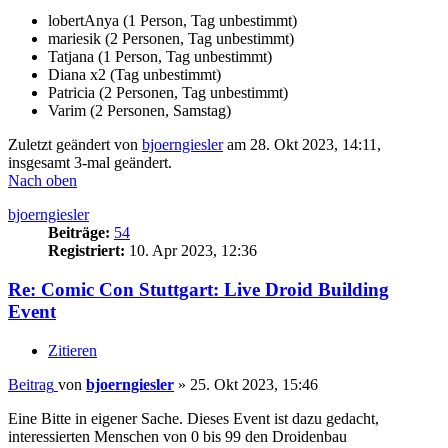
lobertAnya (1 Person, Tag unbestimmt)
mariesik (2 Personen, Tag unbestimmt)
Tatjana (1 Person, Tag unbestimmt)
Diana x2 (Tag unbestimmt)
Patricia (2 Personen, Tag unbestimmt)
Varim (2 Personen, Samstag)
Zuletzt geändert von
bjoerngiesler
am 28. Okt 2023, 14:11,
insgesamt 3-mal geändert.
Nach oben
bjoerngiesler
Beiträge:
54
Registriert:
10. Apr 2023, 12:36
Re: Comic Con Stuttgart: Live Droid Building
Event
Zitieren
Beitrag
von
bjoerngiesler
»
25. Okt 2023, 15:46
Eine Bitte in eigener Sache. Dieses Event ist dazu gedacht,
interessierten Menschen von 0 bis 99 den Droidenbau