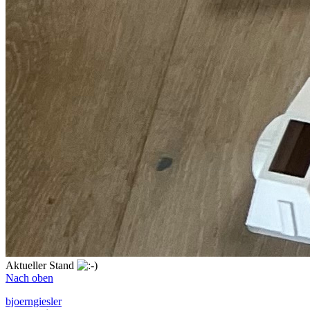
Aktueller Stand
Nach oben
bjoerngiesler