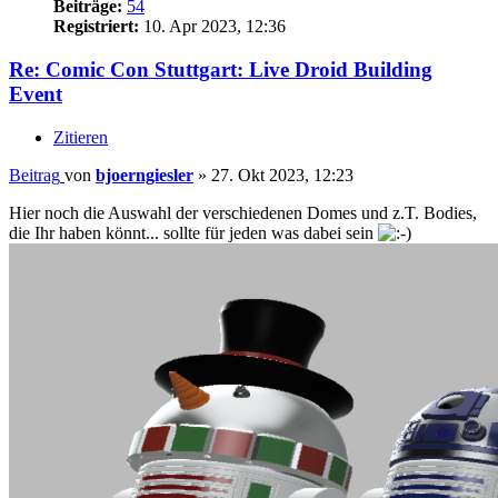
Beiträge:
54
Registriert:
10. Apr 2023, 12:36
Re: Comic Con Stuttgart: Live Droid Building
Event
Zitieren
Beitrag
von
bjoerngiesler
»
27. Okt 2023, 12:23
Hier noch die Auswahl der verschiedenen Domes und z.T. Bodies,
die Ihr haben könnt... sollte für jeden was dabei sein