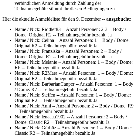
verbindlichen Anmeldung durch Zahlung der
Teilnahmegebühr stimmt Ihr diesen Bedingungen zu.
Hier die aktuelle Anmeldeliste für den 9. Dezember --
ausgebucht
:
Name / Nick: Riddler83 -- Anzahl Personen: 2-3 -- Body /
Dome: Original R2 -- Teilnahmegebühr bezahlt: Ja
Name / Nick: Celina -- Anzahl Personen: 1 -- Body / Dome:
Original R2 -- Teilnahmegebühr bezahlt: Ja
Name / Nick: Franziska -- Anzahl Personen: 2 -- Body /
Dome: Original R2 -- Teilnahmegebühr bezahlt: Ja
Name / Nick: Melanie -- Anzahl Personen: 1 -- Body / Dome:
R6 -- Teilnahmegebühr bezahlt: Ja
Name / Nick: R2Mara -- Anzahl Personen: 1 -- Body / Dome:
Original R2 -- Teilnahmegebühr bezahlt: Ja
Name / Nick: BarbarianCanper -- Anzahl Personen: 1 -- Body
/ Dome: R7 -- Teilnahmegebühr bezahlt: Ja
Name / Nick: Steffen -- Anzahl Personen: 1 -- Body / Dome:
Original R2 -- Teilnahmegebühr bezahlt: Ja
Name / Nick: Anni -- Anzahl Personen: 2 -- Body / Dome: R9
-- Teilnahmegebühr bezahlt: Ja
Name / Nick: lenaaaa1902 -- Anzahl Personen: 2 -- Body /
Dome: Classic R2 -- Teilnahmegebühr bezahlt: Ja
Name / Nick: Gürbüz -- Anzahl Personen: 1 -- Body / Dome:
Classic R2 -- Teilnahmegebühr bezahlt: Ja