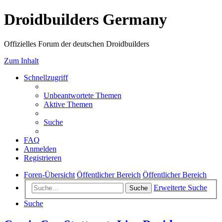
Droidbuilders Germany
Offizielles Forum der deutschen Droidbuilders
Zum Inhalt
Schnellzugriff
Unbeantwortete Themen
Aktive Themen
Suche
FAQ
Anmelden
Registrieren
Foren-Übersicht
Öffentlicher Bereich
Öffentlicher Bereich
Erweiterte Suche
Suche
Suche